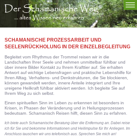
SCHAMANISCHE PROZESSARBEIT UND
SEELENRÜCKHOLUNG IN DER EINZELBEGLEITUNG
Begleitet vom Rhythmus der Trommel reisen wir in die
Landschaften Ihrer Seele und nehmen unmittelbar fühlbar und
über innere Bilder Kontakt zu Ihrem Krafttier auf. Sie erhalten
Antwort auf wichtige Lebensfragen und praktische Lebenshilfe für
Ihren Alltag. Verhaltens- und Denkstrukturen, die Sie blockieren,
können gewandelt werden, innere Anteile integriert und Ihre
ureigene Heilkraft fühlbar aktiviert werden. Ich begleite Sie auf
Ihrem Weg zu sich selbst.
Einen spirituellen Sinn im Leben zu erkennen ist besonders in
Krisen, in Phasen der Veränderung und in Heilungsprozessen
bedeutsam. Schamanisch Reisen hilft, diesen Sinn zu erfahren.
Ich biete auch Schamanische Beratung über die Entfernung an. Dabei reise
ich für Sie und bekomme Informationen und Heilimpulse für Ihr Anliegen. Im
Anschluss tauschen wir uns telefonisch aus. Sprechen Sie mich an!