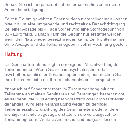
Sobald Sie sich angemeldet haben, erhalten Sie von mir eine
Anmeldebestätigung.
Sollten Sie am gewählten Seminar doch nicht teilnehmen können,
bitte ich um eine umgehende und rechtzeitige Benachrichtigung.
Bei einer Absage bis 4 Tage vorher wird eine Stornogebühr von
30,- Euro fällig. Danach kann die Gebühr nur erstattet werden,
wenn der Platz wieder besetzt werden kann. Bei Nichtteilnahme
ohne Absage wird die Teilnahmegebühr voll in Rechnung gestellt.
Haftung
Die Seminarteilnahme liegt in der eigenen Verantwortung der
Teilnehmenden. Wenn Sie sich in psychiatrischer oder
psychotherapeutischer Behandlung befinden, besprechen Sie
Ihre Teilnahme bitte mit Ihrem behandelnden Therapeuten.
Anspruch auf Schadensersatz im Zusammenhang mit der
Teilnahme an meinen Seminaren und Beratungen besteht nicht,
es sei denn, die Kursleitung hat vorsätzlich oder grob fahrlässig
gehandelt. Wird eine Veranstaltung wegen zu geringer
Teilnehmerzahl, Erkrankung des Seminarleiters oder anderer
wichtiger Gründe abgesagt, erstatte ich die vorausgezahlte
Teilnahmegebühr. Weitere Ansprüche sind ausgeschlossen.